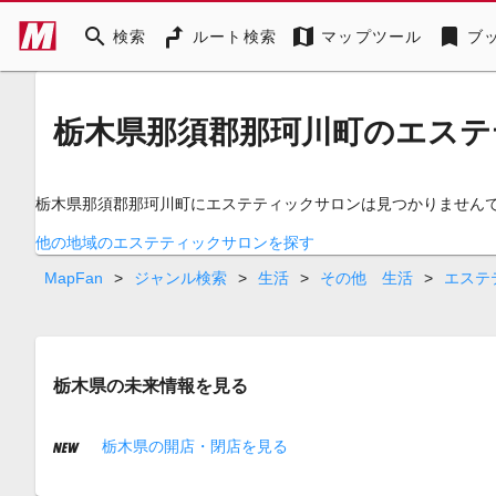
search
map
bookmark
検索
ルート検索
マップツール
ブ
栃木県那須郡那珂川町のエステ
栃木県那須郡那珂川町にエステティックサロンは見つかりません
他の地域のエステティックサロンを探す
MapFan
>
ジャンル検索
>
生活
>
その他 生活
>
エステ
栃木県の未来情報を見る
栃木県の開店・閉店を見る