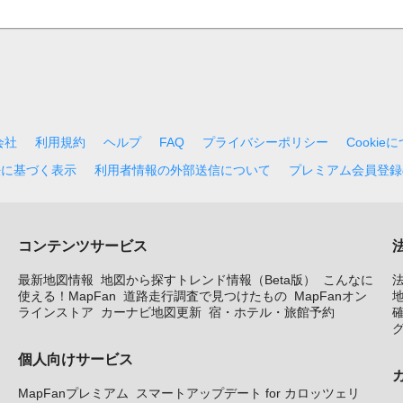
会社
利用規約
ヘルプ
FAQ
プライバシーポリシー
Cookie
法に基づく表示
利用者情報の外部送信について
プレミアム会員登録
コンテンツサービス
最新地図情報
地図から探すトレンド情報（Beta版）
こんなに
使える！MapFan
道路走行調査で見つけたもの
MapFanオン
地
ラインストア
カーナビ地図更新
宿・ホテル・旅館予約
個人向けサービス
MapFanプレミアム
スマートアップデート for カロッツェリ