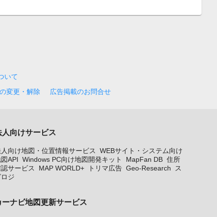
について
の変更・解除
広告掲載のお問合せ
法人向けサービス
法人向け地図・位置情報サービス
WEBサイト・システム向け
図API
Windows PC向け地図開発キット
MapFan DB
住所
確認サービス
MAP WORLD+
トリマ広告
Geo-Research
ス
グロジ
カーナビ地図更新サービス