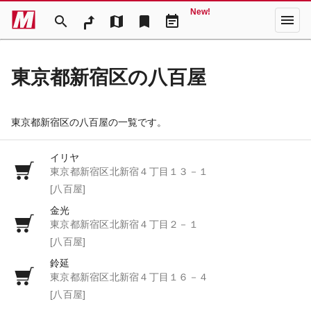
New!
menu
search
map
bookmark
event_note
東京都新宿区の八百屋
東京都新宿区の八百屋の一覧です。
イリヤ
東京都新宿区北新宿４丁目１３－１
[八百屋]
金光
東京都新宿区北新宿４丁目２－１
[八百屋]
鈴延
東京都新宿区北新宿４丁目１６－４
[八百屋]