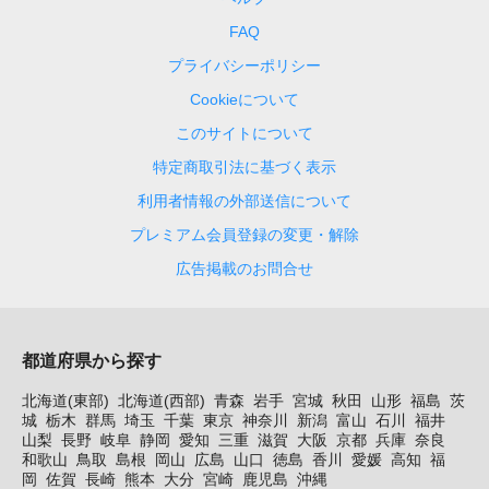
FAQ
プライバシーポリシー
Cookieについて
このサイトについて
特定商取引法に基づく表示
利用者情報の外部送信について
プレミアム会員登録の変更・解除
広告掲載のお問合せ
都道府県から探す
北海道(東部)
北海道(西部)
青森
岩手
宮城
秋田
山形
福島
茨
城
栃木
群馬
埼玉
千葉
東京
神奈川
新潟
富山
石川
福井
山梨
長野
岐阜
静岡
愛知
三重
滋賀
大阪
京都
兵庫
奈良
和歌山
鳥取
島根
岡山
広島
山口
徳島
香川
愛媛
高知
福
岡
佐賀
長崎
熊本
大分
宮崎
鹿児島
沖縄