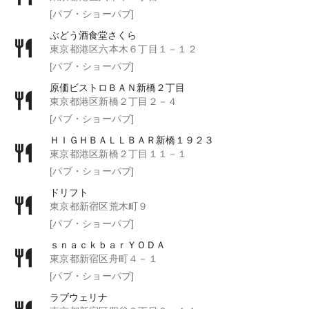
[パブ・ショーパブ]
ぶどう酒食堂さくら
東京都港区六本木６丁目１－１２
[パブ・ショーパブ]
原価ビストロＢＡＮ新橋２丁目
東京都港区新橋２丁目２－４
[パブ・ショーパブ]
ＨＩＧＨＢＡＬＬＢＡＲ新橋１９２３
東京都港区新橋２丁目１１－１
[パブ・ショーパブ]
ドリフト
東京都新宿区荒木町９
[パブ・ショーパブ]
ｓｎａｃｋｂａｒＹＯＤＡ
東京都新宿区舟町４－１
[パブ・ショーパブ]
ラブウェリナ