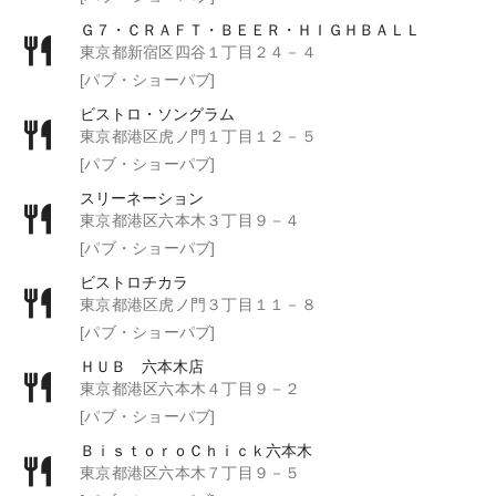
Ｇ７・ＣＲＡＦＴ・ＢＥＥＲ・ＨＩＧＨＢＡＬＬ
東京都新宿区四谷１丁目２４－４
[パブ・ショーパブ]
ビストロ・ソングラム
東京都港区虎ノ門１丁目１２－５
[パブ・ショーパブ]
スリーネーション
東京都港区六本木３丁目９－４
[パブ・ショーパブ]
ビストロチカラ
東京都港区虎ノ門３丁目１１－８
[パブ・ショーパブ]
ＨＵＢ 六本木店
東京都港区六本木４丁目９－２
[パブ・ショーパブ]
ＢｉｓｔｏｒｏＣｈｉｃｋ六本木
東京都港区六本木７丁目９－５