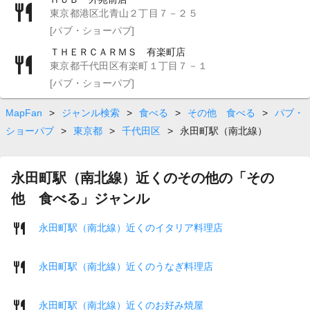
東京都港区北青山２丁目７－２５
[パブ・ショーパブ]
ＴＨＥＲＣＡＲＭＳ 有楽町店
東京都千代田区有楽町１丁目７－１
[パブ・ショーパブ]
MapFan
>
ジャンル検索
>
食べる
>
その他 食べる
>
パブ・
ショーパブ
>
東京都
>
千代田区
>
永田町駅（南北線）
永田町駅（南北線）近くのその他の「その
他 食べる」ジャンル
永田町駅（南北線）近くのイタリア料理店
永田町駅（南北線）近くのうなぎ料理店
永田町駅（南北線）近くのお好み焼屋