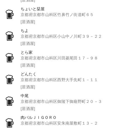
ちょいと栞屋
京都府京都市山科区竹鼻竹ノ街道町６５
[居酒屋]
ちよ
京都府京都市山科区小山中ノ川町３９－２２
[居酒屋]
とら家
京都府京都市山科区川田菱尾田１７－９８
[居酒屋]
どんたく
京都府京都市山科区西野大手先町１－１１
[居酒屋]
中尾
京都府京都市山科区御陵下御廟野町２０－３
[居酒屋]
肉バルＪＩＧＯＲＯ
京都府京都市山科区安朱南屋敷町１３－２