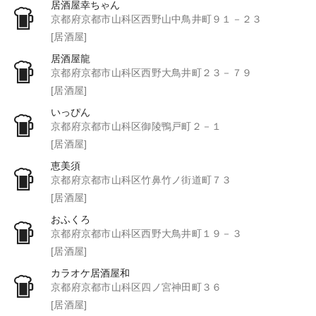
居酒屋幸ちゃん
京都府京都市山科区西野山中鳥井町９１－２３
[居酒屋]
居酒屋龍
京都府京都市山科区西野大鳥井町２３－７９
[居酒屋]
いっぴん
京都府京都市山科区御陵鴨戸町２－１
[居酒屋]
恵美須
京都府京都市山科区竹鼻竹ノ街道町７３
[居酒屋]
おふくろ
京都府京都市山科区西野大鳥井町１９－３
[居酒屋]
カラオケ居酒屋和
京都府京都市山科区四ノ宮神田町３６
[居酒屋]