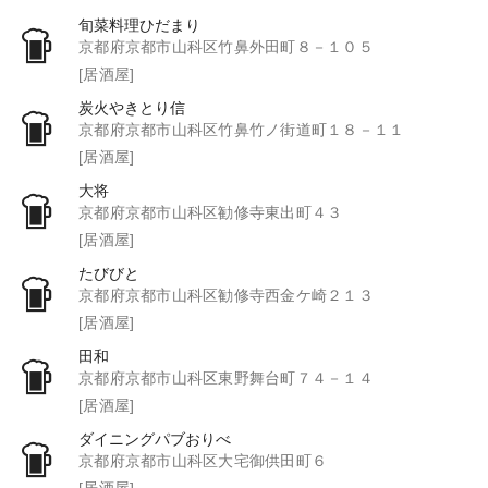
旬菜料理ひだまり
京都府京都市山科区竹鼻外田町８－１０５
[居酒屋]
炭火やきとり信
京都府京都市山科区竹鼻竹ノ街道町１８－１１
[居酒屋]
大将
京都府京都市山科区勧修寺東出町４３
[居酒屋]
たびびと
京都府京都市山科区勧修寺西金ケ崎２１３
[居酒屋]
田和
京都府京都市山科区東野舞台町７４－１４
[居酒屋]
ダイニングパブおりべ
京都府京都市山科区大宅御供田町６
[居酒屋]