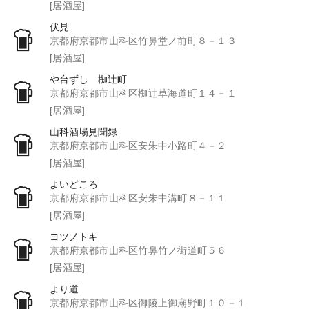
[居酒屋]
伏見
京都府京都市山科区竹鼻堂ノ前町８－１３
[居酒屋]
や台ずし 椥辻町
京都府京都市山科区椥辻草海道町１４－１
[居酒屋]
山科酒場見聞録
京都府京都市山科区安朱中小路町４－２
[居酒屋]
よいどころ
京都府京都市山科区安朱中溝町８－１１
[居酒屋]
ヨツノトキ
京都府京都市山科区竹鼻竹ノ街道町５６
[居酒屋]
より道
京都府京都市山科区御陵上御廟野町１０－１