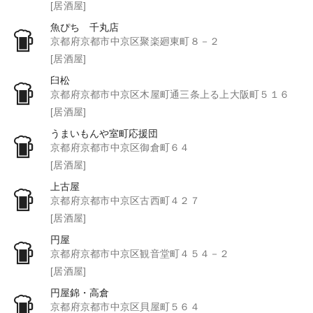
[居酒屋]
魚ぴち 千丸店
京都府京都市中京区聚楽廻東町８－２
[居酒屋]
臼松
京都府京都市中京区木屋町通三条上る上大阪町５１６
[居酒屋]
うまいもんや室町応援団
京都府京都市中京区御倉町６４
[居酒屋]
上古屋
京都府京都市中京区古西町４２７
[居酒屋]
円屋
京都府京都市中京区観音堂町４５４－２
[居酒屋]
円屋錦・高倉
京都府京都市中京区貝屋町５６４