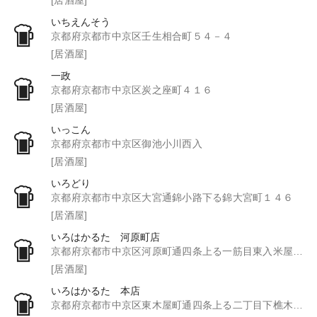
いちえんそう
京都府京都市中京区壬生相合町５４－４
[居酒屋]
一政
京都府京都市中京区炭之座町４１６
[居酒屋]
いっこん
京都府京都市中京区御池小川西入
[居酒屋]
いろどり
京都府京都市中京区大宮通錦小路下る錦大宮町１４６
[居酒屋]
いろはかるた 河原町店
京都府京都市中京区河原町通四条上る一筋目東入米屋町３８４
[居酒屋]
いろはかるた 本店
京都府京都市中京区東木屋町通四条上る二丁目下樵木町１９７