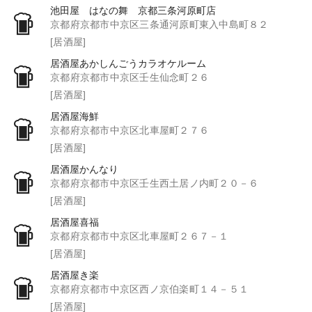
池田屋 はなの舞 京都三条河原町店
京都府京都市中京区三条通河原町東入中島町８２
[居酒屋]
居酒屋あかしんごうカラオケルーム
京都府京都市中京区壬生仙念町２６
[居酒屋]
居酒屋海鮮
京都府京都市中京区北車屋町２７６
[居酒屋]
居酒屋かんなり
京都府京都市中京区壬生西土居ノ内町２０－６
[居酒屋]
居酒屋喜福
京都府京都市中京区北車屋町２６７－１
[居酒屋]
居酒屋き楽
京都府京都市中京区西ノ京伯楽町１４－５１
[居酒屋]