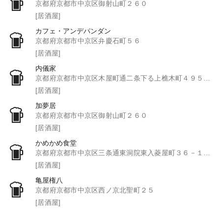
京都府京都市中京区御射山町２６０
[居酒屋]
カフェ・アンデパンダン
京都府京都市中京区弁慶石町５６
[居酒屋]
内儀家
京都府京都市中京区木屋町通二条下る上樵木町４９５－１
[居酒屋]
加夢居
京都府京都市中京区御射山町２６０
[居酒屋]
かめかめ食堂
京都府京都市中京区三条通東洞院東入菱屋町３６－１０２
[居酒屋]
亀屋権八
京都府京都市中京区西ノ京北聖町２５
[居酒屋]