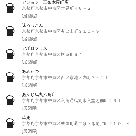
アジョシ 三条木屋町店
京都府京都市中京区大黒町４６－２
[居酒屋]
味ろっこん
京都府京都市中京区占出山町３１０－９
[居酒屋]
アポロプラス
京都府京都市中京区桝屋町６７
[居酒屋]
あみたつ
京都府京都市中京区西ノ京池ノ内町７－１１
[居酒屋]
あんじ烏丸六角店
京都府京都市中京区六角通烏丸東入堂之前町２３１
[居酒屋]
草庵
京都府京都市中京区麩屋町通二条下る尾張町２１０－４
[居酒屋]