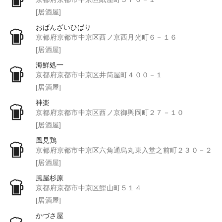
[居酒屋]
おばんざいひばり
京都府京都市中京区西ノ京西月光町６－１６
[居酒屋]
海鮮処一
京都府京都市中京区井筒屋町４００－１
[居酒屋]
神楽
京都府京都市中京区西ノ京御輿岡町２７－１０
[居酒屋]
風見鶏
京都府京都市中京区六角通烏丸東入堂之前町２３０－２
[居酒屋]
風屋杉原
京都府京都市中京区鯉山町５１４
[居酒屋]
かづさ屋