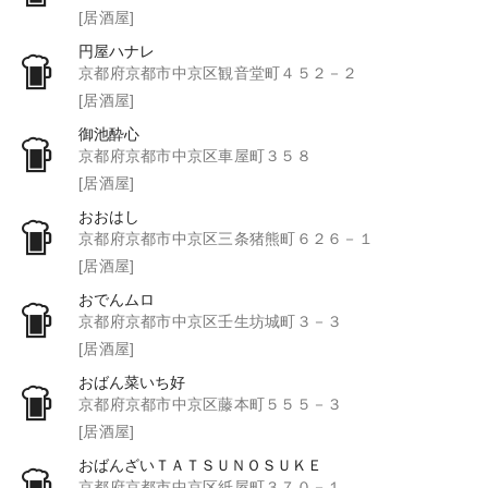
[居酒屋]
円屋ハナレ
京都府京都市中京区観音堂町４５２－２
[居酒屋]
御池酔心
京都府京都市中京区車屋町３５８
[居酒屋]
おおはし
京都府京都市中京区三条猪熊町６２６－１
[居酒屋]
おでんムロ
京都府京都市中京区壬生坊城町３－３
[居酒屋]
おばん菜いち好
京都府京都市中京区藤本町５５５－３
[居酒屋]
おばんざいＴＡＴＳＵＮＯＳＵＫＥ
京都府京都市中京区紙屋町３７０－１