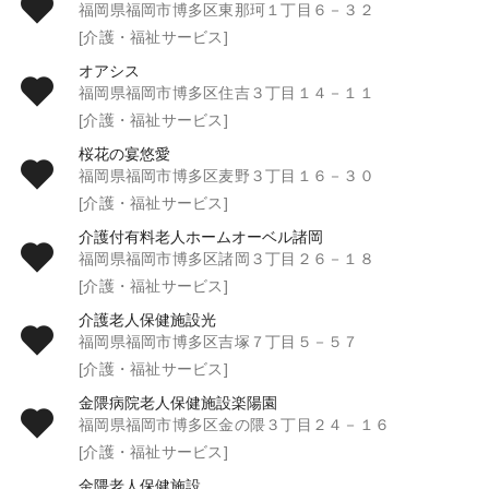
福岡県福岡市博多区東那珂１丁目６－３２
[介護・福祉サービス]
オアシス
福岡県福岡市博多区住吉３丁目１４－１１
[介護・福祉サービス]
桜花の宴悠愛
福岡県福岡市博多区麦野３丁目１６－３０
[介護・福祉サービス]
介護付有料老人ホームオーベル諸岡
福岡県福岡市博多区諸岡３丁目２６－１８
[介護・福祉サービス]
介護老人保健施設光
福岡県福岡市博多区吉塚７丁目５－５７
[介護・福祉サービス]
金隈病院老人保健施設楽陽園
福岡県福岡市博多区金の隈３丁目２４－１６
[介護・福祉サービス]
金隈老人保健施設