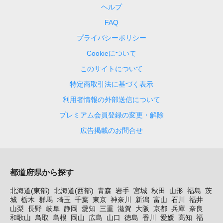
ヘルプ
FAQ
プライバシーポリシー
Cookieについて
このサイトについて
特定商取引法に基づく表示
利用者情報の外部送信について
プレミアム会員登録の変更・解除
広告掲載のお問合せ
都道府県から探す
北海道(東部)
北海道(西部)
青森
岩手
宮城
秋田
山形
福島
茨
城
栃木
群馬
埼玉
千葉
東京
神奈川
新潟
富山
石川
福井
山梨
長野
岐阜
静岡
愛知
三重
滋賀
大阪
京都
兵庫
奈良
和歌山
鳥取
島根
岡山
広島
山口
徳島
香川
愛媛
高知
福