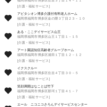
福岡県福岡市博多区住吉３丁目１４－１１
[介護・福祉サービス]
アビタシオン博多介護付有料老人ホーム
福岡県福岡市博多区金の隈３丁目２３－１０
[介護・福祉サービス]
ある・ここデイサービス山王
福岡県福岡市博多区山王１丁目１－１５
[介護・福祉サービス]
アート園認知症高齢者グループホーム
福岡県福岡市博多区浦田１丁目１２－１２
[介護・福祉サービス]
イクスクルー
福岡県福岡市博多区住吉４丁目３０－５
[介護・福祉サービス]
笑顔満開はなことば竹下
福岡県福岡市博多区那珂１丁目４１－７
[介護・福祉サービス]
エール ニコニコさろんデイサービスセンター