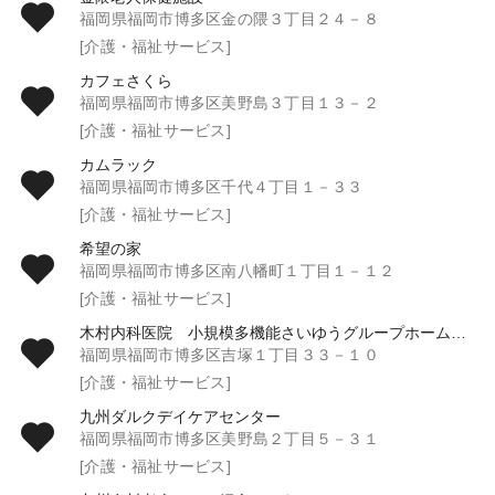
福岡県福岡市博多区金の隈３丁目２４－８
[介護・福祉サービス]
カフェさくら
福岡県福岡市博多区美野島３丁目１３－２
[介護・福祉サービス]
カムラック
福岡県福岡市博多区千代４丁目１－３３
[介護・福祉サービス]
希望の家
福岡県福岡市博多区南八幡町１丁目１－１２
[介護・福祉サービス]
木村内科医院 小規模多機能さいゆうグループホーム彩友
福岡県福岡市博多区吉塚１丁目３３－１０
[介護・福祉サービス]
九州ダルクデイケアセンター
福岡県福岡市博多区美野島２丁目５－３１
[介護・福祉サービス]