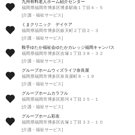
九州有料老人ホーム紹介センター
福岡県福岡市博多区博多駅南１丁目４－５
[介護・福祉サービス]
くまクリニック デイケア
福岡県福岡市博多区銀天町２丁目２－３
[介護・福祉サービス]
鞍手ゆたか福祉会ゆたかカレッジ福岡キャンパス
福岡県福岡市博多区吉塚１丁目３８－３２
[介護・福祉サービス]
グループホームウィズライフ奈良屋
福岡県福岡市博多区奈良屋町８－１９
[介護・福祉サービス]
グループホームカラフル
福岡県福岡市博多区那珂４丁目２５－１
[介護・福祉サービス]
グループホーム彩友
福岡県福岡市博多区吉塚１丁目３３－１０
[介護・福祉サービス]