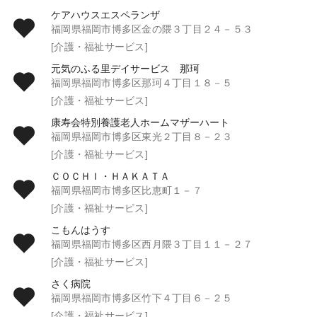
ケアハウスエスペランザ
福岡県福岡市博多区金の隈３丁目２４－５３
[介護・福祉サービス]
元気のふる里デイサービス 那珂
福岡県福岡市博多区那珂４丁目１８－５
[介護・福祉サービス]
康寿会特別養護老人ホームマザーハート
福岡県福岡市博多区東光２丁目８－２３
[介護・福祉サービス]
ＣＯＣＨＩ・ＨＡＫＡＴＡ
福岡県福岡市博多区比恵町１－７
[介護・福祉サービス]
こもんはうす
福岡県福岡市博多区西月隈３丁目１１－２７
[介護・福祉サービス]
さく病院
福岡県福岡市博多区竹下４丁目６－２５
[介護・福祉サービス]