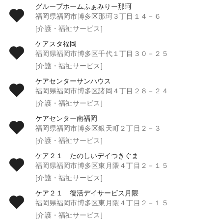
グループホームふぁみりー那珂
福岡県福岡市博多区那珂３丁目１４－６
[介護・福祉サービス]
ケアスタ福岡
福岡県福岡市博多区千代１丁目３０－２５
[介護・福祉サービス]
ケアセンターサンハウス
福岡県福岡市博多区諸岡４丁目２８－２４
[介護・福祉サービス]
ケアセンター南福岡
福岡県福岡市博多区銀天町２丁目２－３
[介護・福祉サービス]
ケア２１ たのしいデイつきぐま
福岡県福岡市博多区東月隈４丁目２－１５
[介護・福祉サービス]
ケア２１ 復活デイサービス月隈
福岡県福岡市博多区東月隈４丁目２－１５
[介護・福祉サービス]