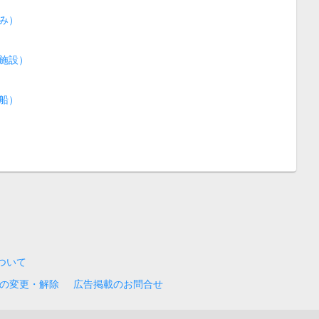
み）
施設）
船）
について
の変更・解除
広告掲載のお問合せ