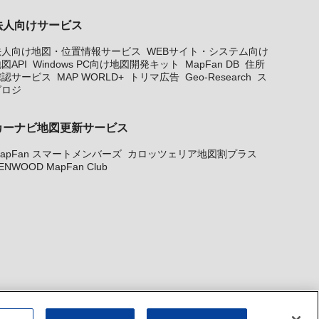
法人向けサービス
法人向け地図・位置情報サービス
WEBサイト・システム向け
図API
Windows PC向け地図開発キット
MapFan DB
住所
確認サービス
MAP WORLD+
トリマ広告
Geo-Research
ス
グロジ
カーナビ地図更新サービス
apFan スマートメンバーズ
カロッツェリア地図割プラス
ENWOOD MapFan Club