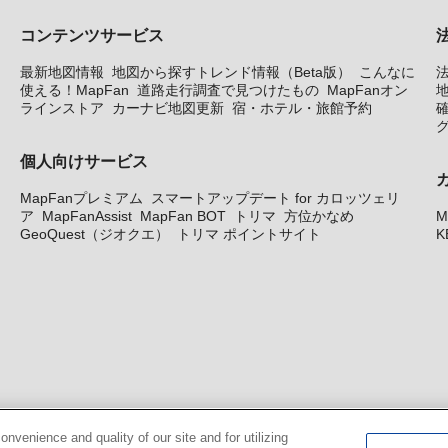
コンテンツサービス
最新地図情報
地図から探すトレンド情報（Beta版）
こんなに
使える！MapFan
道路走行調査で見つけたもの
MapFanオン
地
ラインストア
カーナビ地図更新
宿・ホテル・旅館予約
個人向けサービス
MapFanプレミアム
スマートアップデート for カロッツェリ
ア
MapFanAssist
MapFan BOT
トリマ
方位かなめ
M
GeoQuest（ジオクエ）
トリマ ポイントサイト
K
venience and quality of our site and for utilizing