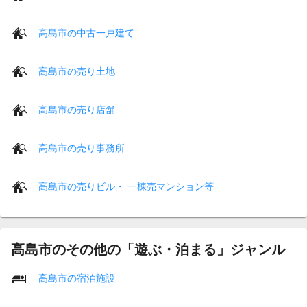
高島市の中古一戸建て
高島市の売り土地
高島市の売り店舗
高島市の売り事務所
高島市の売りビル・ 一棟売マンション等
高島市のその他の「遊ぶ・泊まる」ジャンル
高島市の宿泊施設