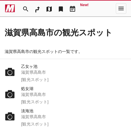
New!
menu
search
map
bookmark
event_note
滋賀県高島市の観光スポット
滋賀県高島市の観光スポットの一覧です。
乙女ヶ池
滋賀県高島市
[観光スポット]
処女湖
滋賀県高島市
[観光スポット]
淡海池
滋賀県高島市
[観光スポット]