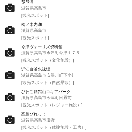
琵琶湖
滋賀県高島市
[観光スポット]
松ノ木内湖
滋賀県高島市
[観光スポット]
今津ヴォーリズ資料館
滋賀県高島市今津町今津１７５
[観光スポット（文化施設）]
近江白浜水泳場
滋賀県高島市安曇川町下小川
[観光スポット（自然景観）]
びわこ箱館山コキアパーク
滋賀県高島市今津町日置前
[観光スポット（レジャー施設）]
高島びれっじ
滋賀県高島市勝野
[観光スポット（体験施設・工房）]