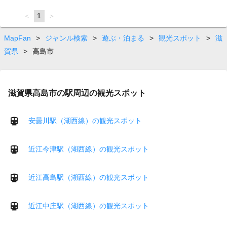
page
You're
1
page
on
page
MapFan
>
ジャンル検索
>
遊ぶ・泊まる
>
観光スポット
>
滋
賀県
>
高島市
滋賀県高島市の駅周辺の観光スポット
安曇川駅（湖西線）の観光スポット
近江今津駅（湖西線）の観光スポット
近江高島駅（湖西線）の観光スポット
近江中庄駅（湖西線）の観光スポット