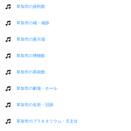
草加市の資料館
草加市の城・城跡
草加市の展示場
草加市の博物館
草加市の美術館
草加市の劇場・ホール
草加市の名所・旧跡
草加市のプラネタリウム・天文台