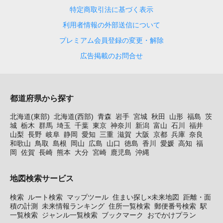
特定商取引法に基づく表示
利用者情報の外部送信について
プレミアム会員登録の変更・解除
広告掲載のお問合せ
都道府県から探す
北海道(東部)
北海道(西部)
青森
岩手
宮城
秋田
山形
福島
茨
城
栃木
群馬
埼玉
千葉
東京
神奈川
新潟
富山
石川
福井
山梨
長野
岐阜
静岡
愛知
三重
滋賀
大阪
京都
兵庫
奈良
和歌山
鳥取
島根
岡山
広島
山口
徳島
香川
愛媛
高知
福
岡
佐賀
長崎
熊本
大分
宮崎
鹿児島
沖縄
地図検索サービス
検索
ルート検索
マップツール
住まい探し×未来地図
距離・面
積の計測
未来情報ランキング
住所一覧検索
郵便番号検索
駅
一覧検索
ジャンル一覧検索
ブックマーク
おでかけプラン