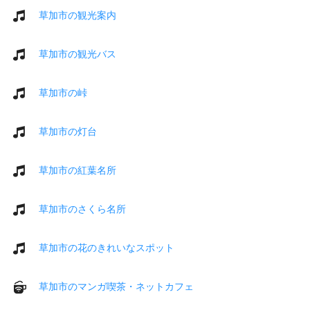
草加市の観光案内
草加市の観光バス
草加市の峠
草加市の灯台
草加市の紅葉名所
草加市のさくら名所
草加市の花のきれいなスポット
草加市のマンガ喫茶・ネットカフェ