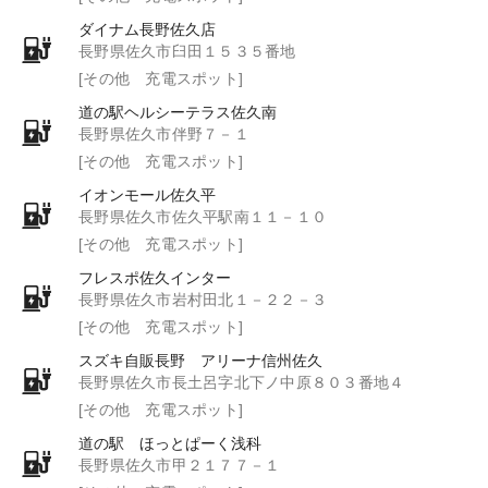
ダイナム長野佐久店
長野県佐久市臼田１５３５番地
[その他 充電スポット]
道の駅ヘルシーテラス佐久南
長野県佐久市伴野７－１
[その他 充電スポット]
イオンモール佐久平
長野県佐久市佐久平駅南１１－１０
[その他 充電スポット]
フレスポ佐久インター
長野県佐久市岩村田北１－２２－３
[その他 充電スポット]
スズキ自販長野 アリーナ信州佐久
長野県佐久市長土呂字北下ノ中原８０３番地４
[その他 充電スポット]
道の駅 ほっとぱーく浅科
長野県佐久市甲２１７７－１