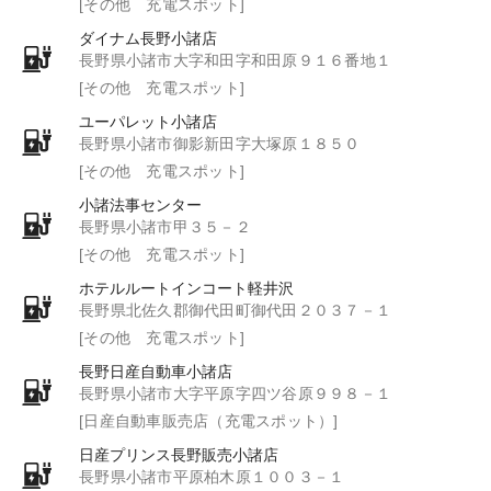
[その他 充電スポット]
ダイナム長野小諸店
長野県小諸市大字和田字和田原９１６番地１
[その他 充電スポット]
ユーパレット小諸店
長野県小諸市御影新田字大塚原１８５０
[その他 充電スポット]
小諸法事センター
長野県小諸市甲３５－２
[その他 充電スポット]
ホテルルートインコート軽井沢
長野県北佐久郡御代田町御代田２０３７－１
[その他 充電スポット]
長野日産自動車小諸店
長野県小諸市大字平原字四ツ谷原９９８－１
[日産自動車販売店（充電スポット）]
日産プリンス長野販売小諸店
長野県小諸市平原柏木原１００３－１