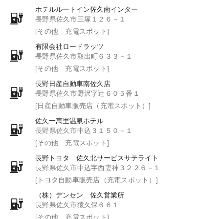
ホテルルートイン佐久南インター
長野県佐久市三塚１２６－１
[その他 充電スポット]
有限会社ロードラッツ
長野県佐久市取出町６３３－１
[その他 充電スポット]
長野日産自動車南佐久店
長野県佐久市野沢字辻６０５番１
[日産自動車販売店（充電スポット）]
佐久一萬里温泉ホテル
長野県佐久市中込３１５０－１
[その他 充電スポット]
長野トヨタ 佐久北サービスサテライト
長野県佐久市中込字西妻神３２２６－１
[トヨタ自動車販売店（充電スポット）]
（株）デンセン 佐久営業所
長野県佐久市猿久保６６１
[その他 充電スポット]