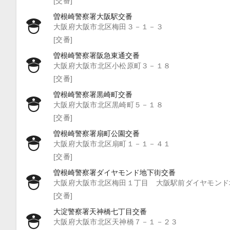
[交番]
曽根崎警察署大阪駅交番
大阪府大阪市北区梅田３－１－３
[交番]
曽根崎警察署阪急東通交番
大阪府大阪市北区小松原町３－１８
[交番]
曽根崎警察署黒崎町交番
大阪府大阪市北区黒崎町５－１８
[交番]
曽根崎警察署扇町公園交番
大阪府大阪市北区扇町１－１－４１
[交番]
曽根崎警察署ダイヤモンド地下街交番
大阪府大阪市北区梅田１丁目 大阪駅前ダイヤモンド
[交番]
大淀警察署天神橋七丁目交番
大阪府大阪市北区天神橋７－１－２３