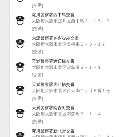
[交番]
淀川警察署西中島交番
大阪府大阪市淀川区西中島３－１５－９
[交番]
大淀警察署さざなみ交番
大阪府大阪市北区長柄東２－３－１７
[交番]
天満警察署渡辺橋交番
大阪府大阪市北区堂島浜２－１－１
[交番]
天満警察署大江橋交番
大阪府大阪市北区西天満二丁目５番１号
[交番]
天満警察署南森町交番
大阪府大阪市北区南森町２－１－４
[交番]
淀川警察署新北野交番