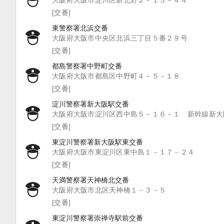
大阪府大阪市淀川区新北野２－１３－４４
[交番]
東警察署北浜交番
大阪府大阪市中央区北浜三丁目５番２９号
[交番]
都島警察署中野町交番
大阪府大阪市都島区中野町４－５－１８
[交番]
淀川警察署新大阪駅交番
大阪府大阪市淀川区西中島５－１６－１ 新幹線新大
[交番]
東淀川警察署新大阪駅東交番
大阪府大阪市東淀川区東中島１－１７－２４
[交番]
天満警察署天神橋北交番
大阪府大阪市北区天神橋１－３－５
[交番]
東淀川警察署崇禅寺駅前交番