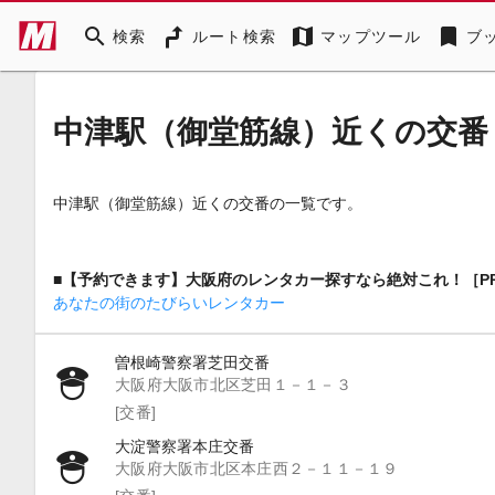
search
map
bookmark
検索
ルート検索
マップツール
ブ
中津駅（御堂筋線）近くの交番
中津駅（御堂筋線）近くの交番の一覧です。
■【予約できます】大阪府のレンタカー探すなら絶対これ！［P
あなたの街のたびらいレンタカー
曽根崎警察署芝田交番
大阪府大阪市北区芝田１－１－３
[交番]
大淀警察署本庄交番
大阪府大阪市北区本庄西２－１１－１９