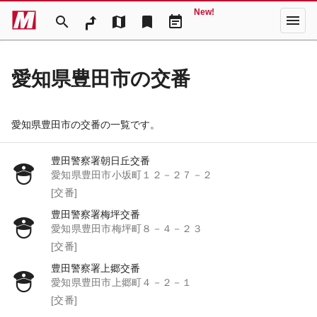
New!
menu
search
map
bookmark
event_note
愛知県豊田市の交番
愛知県豊田市の交番の一覧です。
豊田警察署朝日丘交番
愛知県豊田市小坂町１２－２７－２
[交番]
豊田警察署梅坪交番
愛知県豊田市梅坪町８－４－２３
[交番]
豊田警察署上郷交番
愛知県豊田市上郷町４－２－１
[交番]