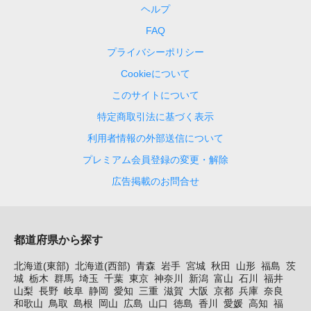
ヘルプ
FAQ
プライバシーポリシー
Cookieについて
このサイトについて
特定商取引法に基づく表示
利用者情報の外部送信について
プレミアム会員登録の変更・解除
広告掲載のお問合せ
都道府県から探す
北海道(東部)
北海道(西部)
青森
岩手
宮城
秋田
山形
福島
茨
城
栃木
群馬
埼玉
千葉
東京
神奈川
新潟
富山
石川
福井
山梨
長野
岐阜
静岡
愛知
三重
滋賀
大阪
京都
兵庫
奈良
和歌山
鳥取
島根
岡山
広島
山口
徳島
香川
愛媛
高知
福