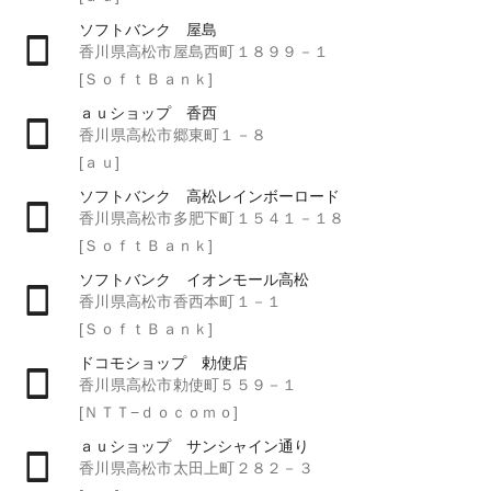
ソフトバンク 屋島
香川県高松市屋島西町１８９９－１
[ＳｏｆｔＢａｎｋ]
ａｕショップ 香西
香川県高松市郷東町１－８
[ａｕ]
ソフトバンク 高松レインボーロード
香川県高松市多肥下町１５４１－１８
[ＳｏｆｔＢａｎｋ]
ソフトバンク イオンモール高松
香川県高松市香西本町１－１
[ＳｏｆｔＢａｎｋ]
ドコモショップ 勅使店
香川県高松市勅使町５５９－１
[ＮＴＴ−ｄｏｃｏｍｏ]
ａｕショップ サンシャイン通り
香川県高松市太田上町２８２－３