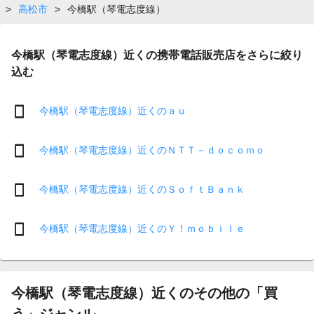
>
高松市
>
今橋駅（琴電志度線）
今橋駅（琴電志度線）近くの携帯電話販売店をさらに絞り
込む
今橋駅（琴電志度線）近くのａｕ
今橋駅（琴電志度線）近くのＮＴＴ－ｄｏｃｏｍｏ
今橋駅（琴電志度線）近くのＳｏｆｔＢａｎｋ
今橋駅（琴電志度線）近くのＹ！ｍｏｂｉｌｅ
今橋駅（琴電志度線）近くのその他の「買
う」ジャンル