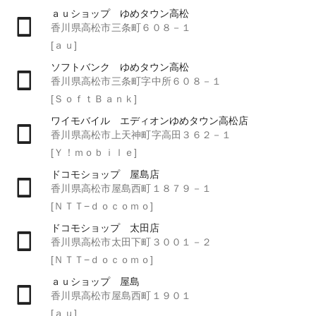
ａｕショップ ゆめタウン高松
香川県高松市三条町６０８－１
[ａｕ]
ソフトバンク ゆめタウン高松
香川県高松市三条町字中所６０８－１
[ＳｏｆｔＢａｎｋ]
ワイモバイル エディオンゆめタウン高松店
香川県高松市上天神町字高田３６２－１
[Ｙ！ｍｏｂｉｌｅ]
ドコモショップ 屋島店
香川県高松市屋島西町１８７９－１
[ＮＴＴ−ｄｏｃｏｍｏ]
ドコモショップ 太田店
香川県高松市太田下町３００１－２
[ＮＴＴ−ｄｏｃｏｍｏ]
ａｕショップ 屋島
香川県高松市屋島西町１９０１
[ａｕ]