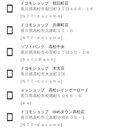
ドコモショップ 朝日町店
香川県高松市朝日町３丁目４４８－１６
[ＮＴＴ−ｄｏｃｏｍｏ]
ドコモショップ 兵庫町店
香川県高松市兵庫町１１－６
[ＮＴＴ−ｄｏｃｏｍｏ]
ソフトバンク 高松中央
香川県高松市今里町１丁目３０－１８
[ＳｏｆｔＢａｎｋ]
ドコモショップ 木太店
香川県高松市木太町２区
[ＮＴＴ−ｄｏｃｏｍｏ]
ａｕショップ 高松レインボーロード
香川県高松市松縄町１０６６－６
[ａｕ]
ドコモショップ ゆめタウン高松店
香川県高松市三条町中所６０８－１
[ＮＴＴ−ｄｏｃｏｍｏ]