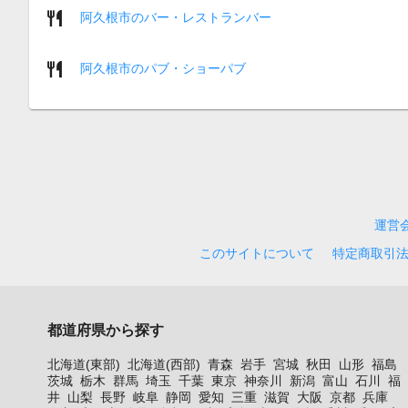
阿久根市のバー・レストランバー
阿久根市のパブ・ショーパブ
運営
このサイトについて
特定商取引
都道府県から探す
北海道(東部)
北海道(西部)
青森
岩手
宮城
秋田
山形
福島
茨城
栃木
群馬
埼玉
千葉
東京
神奈川
新潟
富山
石川
福
井
山梨
長野
岐阜
静岡
愛知
三重
滋賀
大阪
京都
兵庫