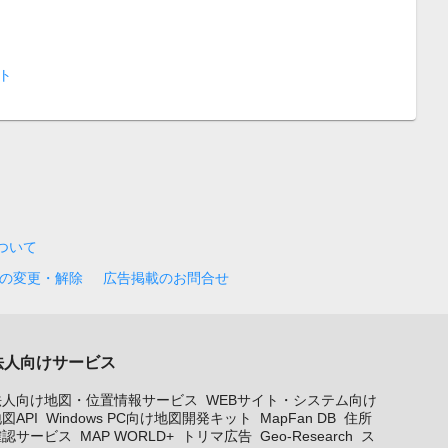
ト
について
の変更・解除
広告掲載のお問合せ
法人向けサービス
法人向け地図・位置情報サービス
WEBサイト・システム向け
図API
Windows PC向け地図開発キット
MapFan DB
住所
確認サービス
MAP WORLD+
トリマ広告
Geo-Research
ス