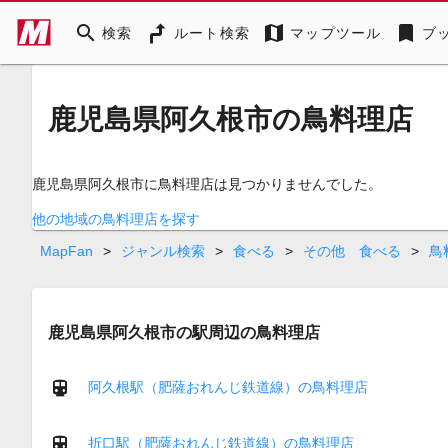
search
map
bookmark
検索
ルート検索
マップツール
ブ
鹿児島県阿久根市の鳥料理店
鹿児島県阿久根市に鳥料理店は見つかりませんでした。
他の地域の鳥料理店を探す
MapFan
>
ジャンル検索
>
食べる
>
その他 食べる
>
鳥
鹿児島県阿久根市の駅周辺の鳥料理店
阿久根駅（肥薩おれんじ鉄道線）の鳥料理店
折口駅（肥薩おれんじ鉄道線）の鳥料理店