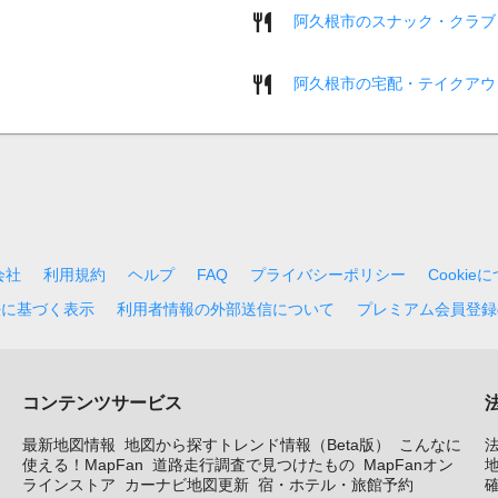
阿久根市のスナック・クラブ
阿久根市の宅配・テイクアウ
会社
利用規約
ヘルプ
FAQ
プライバシーポリシー
Cookie
法に基づく表示
利用者情報の外部送信について
プレミアム会員登録
コンテンツサービス
最新地図情報
地図から探すトレンド情報（Beta版）
こんなに
使える！MapFan
道路走行調査で見つけたもの
MapFanオン
地
ラインストア
カーナビ地図更新
宿・ホテル・旅館予約