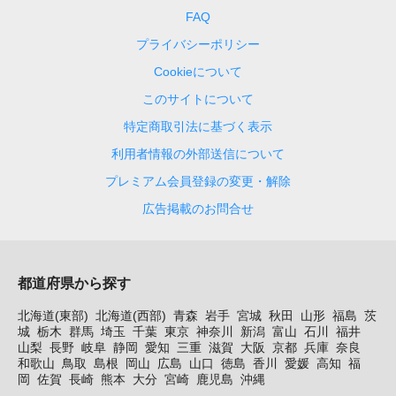
FAQ
プライバシーポリシー
Cookieについて
このサイトについて
特定商取引法に基づく表示
利用者情報の外部送信について
プレミアム会員登録の変更・解除
広告掲載のお問合せ
都道府県から探す
北海道(東部)
北海道(西部)
青森
岩手
宮城
秋田
山形
福島
茨
城
栃木
群馬
埼玉
千葉
東京
神奈川
新潟
富山
石川
福井
山梨
長野
岐阜
静岡
愛知
三重
滋賀
大阪
京都
兵庫
奈良
和歌山
鳥取
島根
岡山
広島
山口
徳島
香川
愛媛
高知
福
岡
佐賀
長崎
熊本
大分
宮崎
鹿児島
沖縄