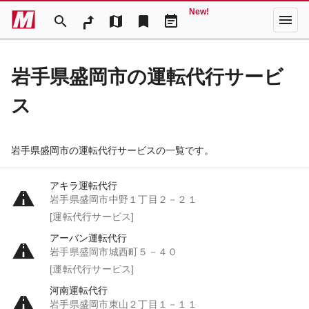
New!
menu
search
map
bookmark
event_note
岩手県盛岡市の運転代行サービ
ス
岩手県盛岡市の運転代行サービスの一覧です。
アキラ運転代行
岩手県盛岡市中野１丁目２－２１
[運転代行サービス]
アーバン運転代行
岩手県盛岡市城西町５－４０
[運転代行サービス]
河南運転代行
岩手県盛岡市東山２丁目１－１１