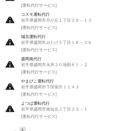
[運転代行サービス]
コスモ運転代行
岩手県盛岡市月が丘１丁目２６－１３
[運転代行サービス]
城北運転代行
岩手県盛岡市みたけ５丁目１８－２６
[運転代行サービス]
盛岡南代行
岩手県盛岡市永井２０地割６１－２
[運転代行サービス]
やまびこ運転代行
岩手県盛岡市下田柴沢１１４３
[運転代行サービス]
よつば運転代行
岩手県盛岡市南仙北２丁目２３－１
[運転代行サービス]
page
You're
1
page