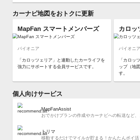
カーナビ地図をおトクに更新
MapFan スマートメンバーズ
カロッ
パイオニア
パイオニ
「カロッツェリア」と連動したカーライフを
「カロッ
強力にサポートする会員サービスです。
ップ（地
す。
個人向けサービス
MapFanAssist
おでかけプランの作成やカーナビへの転送など、
トリマ
移動するだけでマイルが貯まる！かんたんポイ活