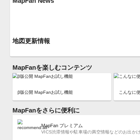
MapFan News
地図更新情報
MapFanを楽しむコンテンツ
β版公開 MapFanお試し機能
こんなに使
MapFanをさらに便利に
MapFan プレミアム
VICS渋滞情報や駐車場の満空情報などのお出か