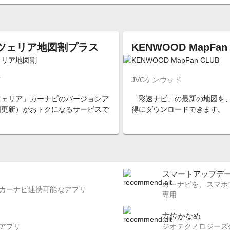
ツェリア地図割プラス
KENWOOD MapFan
ア
JVCケンウッド
ツェリア」カーナビのバージョンア
「彩速ナビ」の最新の地図を
図更新）がおトクになるサービスで
得にダウンロードできます。
スマートアップデート
カーナビを、スマホで
カーナビ連携可能なアプリ
専用
方位かなめ
アプリ
ジオテクノロジーズ公式