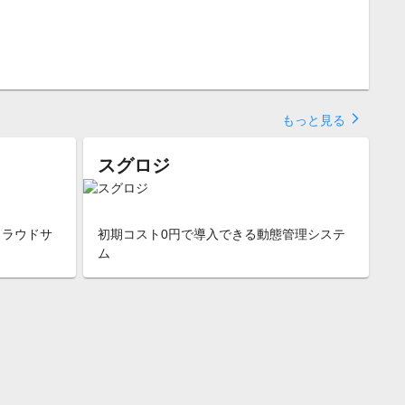
arrow_forward_ios
もっと見る
スグロジ
クラウドサ
初期コスト0円で導入できる動態管理システ
ム