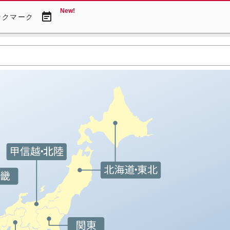
New!
event_note
ックマーク