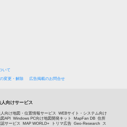
について
の変更・解除
広告掲載のお問合せ
法人向けサービス
法人向け地図・位置情報サービス
WEBサイト・システム向け
図API
Windows PC向け地図開発キット
MapFan DB
住所
確認サービス
MAP WORLD+
トリマ広告
Geo-Research
ス