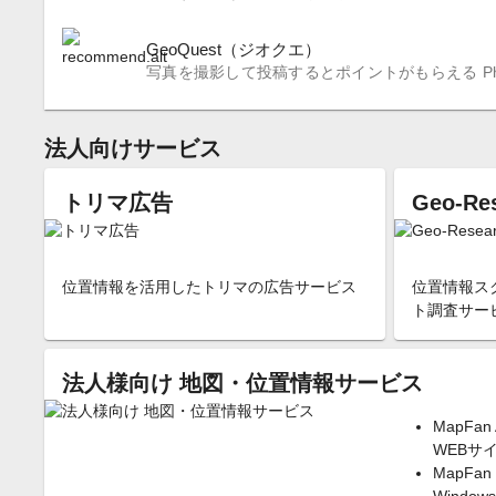
GeoQuest（ジオクエ）
写真を撮影して投稿するとポイントがもらえる Photo
法人向けサービス
トリマ広告
Geo-Re
位置情報を活用したトリマの広告サービス
位置情報ス
ト調査サー
法人様向け 地図・位置情報サービス
MapFan 
WEBサ
MapFan 