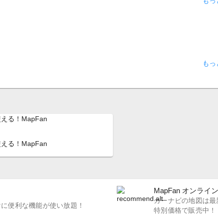
もっ
もっ
える！MapFan
MapFan オンライ
カーナビの地図は最新
けに便利な機能が使い放題！
特別価格で販売中！